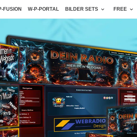
P-FUSION
W-P-PORTAL
BILDER SETS
FREE