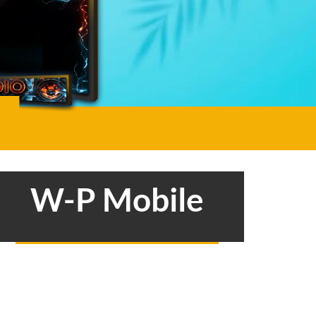
W-P Mobile