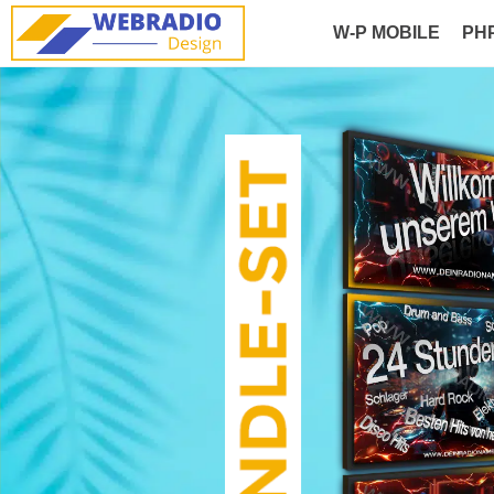
W-P MOBILE
PH