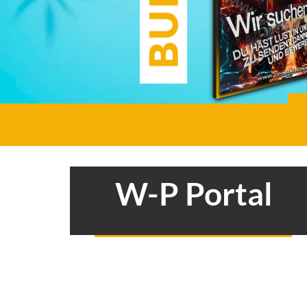
W-P Portal