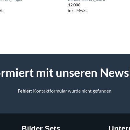
12,00
€
t.
inkl. MwSt.
formiert mit unseren News
Fehler:
Kontaktformular wurde nicht gefunden.
Bilder Sets
Unte