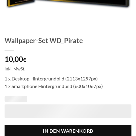
Wallpaper-Set WD_Pirate
10,00
€
inkl. MwSt.
1 x Desktop Hintergrundbild (2113x1297px)
1 x Smartphone Hintergrundbild (600x1067px)
IN DEN WARENKORB