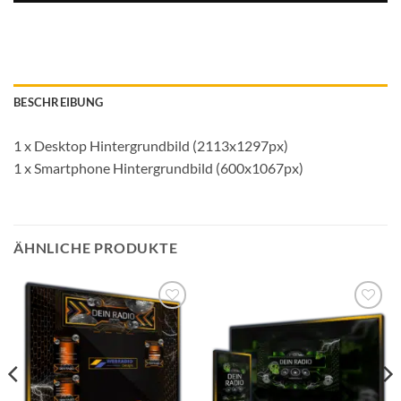
BESCHREIBUNG
1 x Desktop Hintergrundbild (2113x1297px)
1 x Smartphone Hintergrundbild (600x1067px)
ÄHNLICHE PRODUKTE
Auf die
Auf die
Wunschliste
Wunschliste
setzen
setzen