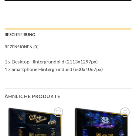
BESCHREIBUNG
REZENSIONEN (0)
1 x Desktop Hintergrundbild (2113x1297px)
1 x Smartphone Hintergrundbild (600x1067px)
ÄHNLICHE PRODUKTE
Auf die
Auf die
Wunschliste
Wunschliste
setzen
setzen