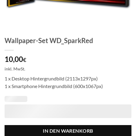
Wallpaper-Set WD_SparkRed
10,00
€
inkl. MwSt.
1 x Desktop Hintergrundbild (2113x1297px)
1 x Smartphone Hintergrundbild (600x1067px)
IN DEN WARENKORB