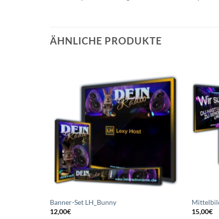
ÄHNLICHE PRODUKTE
Auf die
Wunschliste
setzen
Banner-Set LH_Bunny
Mittelbi
12,00
€
15,00
€