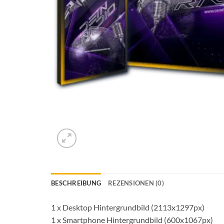
BESCHREIBUNG
REZENSIONEN (0)
1 x Desktop Hintergrundbild (2113x1297px)
1 x Smartphone Hintergrundbild (600x1067px)