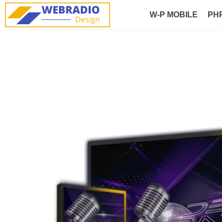
W-P MOBILE
PH