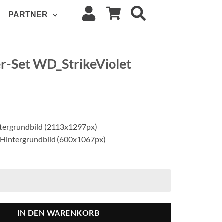
PARTNER
r-Set WD_StrikeViolet
ntergrundbild (2113x1297px)
 Hintergrundbild (600x1067px)
IN DEN WARENKORB