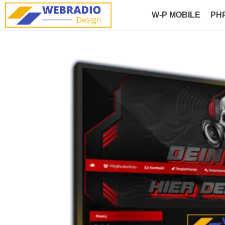
W-P MOBILE
PH