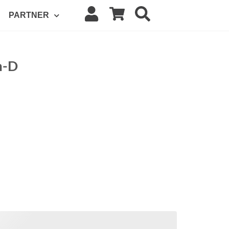
PARTNER
m-D