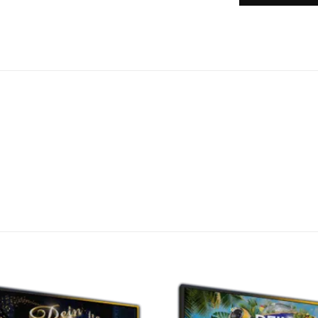
Auf die
A