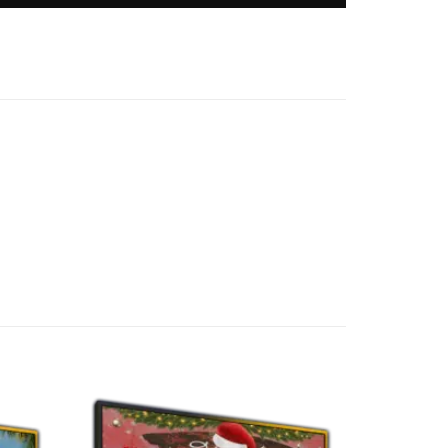
uf die
Auf die