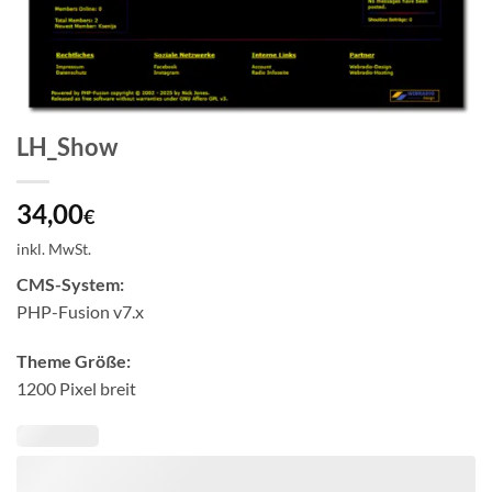
LH_Show
34,00
€
inkl. MwSt.
CMS-System:
PHP-Fusion v7.x
Theme Größe:
1200 Pixel breit