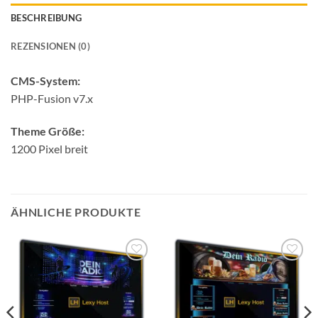
BESCHREIBUNG
REZENSIONEN (0)
CMS-System:
PHP-Fusion v7.x
Theme Größe:
1200 Pixel breit
ÄHNLICHE PRODUKTE
Auf die
Auf die
Wunschliste
Wunschliste
setzen
setzen