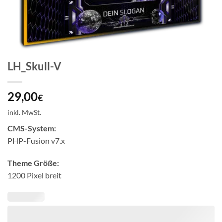
LH_Skull-V
29,00
€
inkl. MwSt.
CMS-System:
PHP-Fusion v7.x
Theme Größe:
1200 Pixel breit