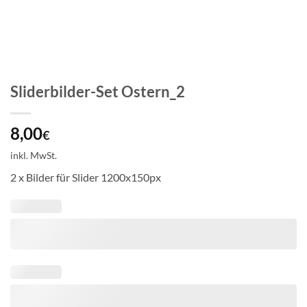
Sliderbilder-Set Ostern_2
8,00
€
inkl. MwSt.
2 x Bilder für Slider 1200x150px